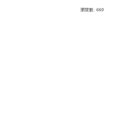
瀏覽數:
669