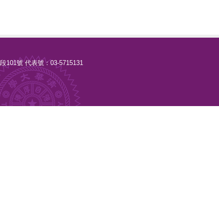
路二段101號 代表號：03-5715131